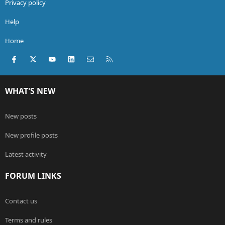
Privacy policy
Help
Home
Facebook
X
youtube
LinkedIn
Contact us
RSS
WHAT'S NEW
New posts
New profile posts
Latest activity
FORUM LINKS
Contact us
Terms and rules