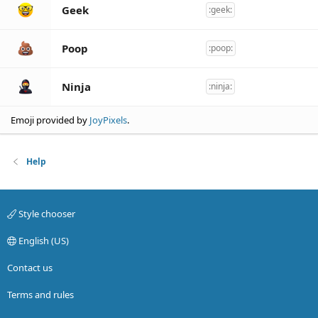
Geek
:geek:
Poop
:poop:
Ninja
:ninja:
Emoji provided by
JoyPixels
.
Help
Style chooser
English (US)
Contact us
Terms and rules