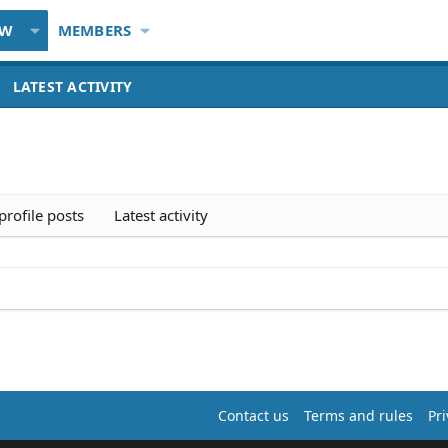
EW
MEMBERS
LATEST ACTIVITY
rofile posts
Latest activity
Contact us
Terms and rules
Pri