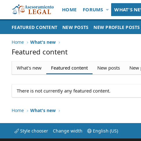
HOME
FORUMS
WHAT'S N
FEATURED CONTENT
NEW POSTS
NEW PROFILE POSTS
Home
What's new
Featured content
What's new
Featured content
New posts
New p
There is not currently any featured content.
Home
What's new
Style chooser
Change width
English (US)