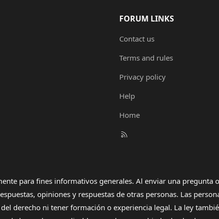
FORUM LINKS
Contact us
Terms and rules
Privacy policy
Help
Home
R
S
S
ente para fines informativos generales. Al enviar una pregunta o
r respuestas, opiniones y respuestas de otras personas. Las pers
el derecho ni tener formación o experiencia legal. La ley también